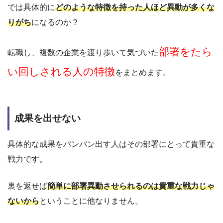
では具体的に
どのような特徴を持った人ほど異動が多くな
りがち
になるのか？
部署をたら
転職し、複数の企業を渡り歩いて気づいた
い回しされる人の特徴
をまとめます。
成果を出せない
具体的な成果をバンバン出す人はその部署にとって貴重な
戦力です。
裏を返せば
簡単に部署異動させられるのは貴重な戦力じゃ
ないから
ということに他なりません。