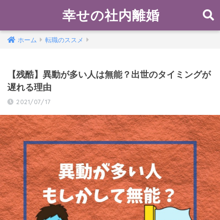
幸せの社内離婚
ホーム
転職のススメ
【残酷】異動が多い人は無能？出世のタイミングが
遅れる理由
2021/07/17