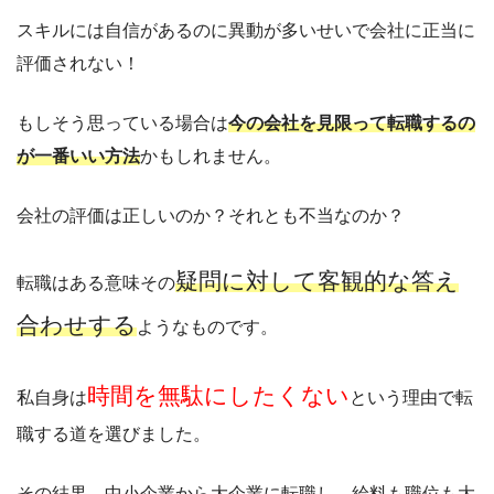
スキルには自信があるのに異動が多いせいで会社に正当に
評価されない！
もしそう思っている場合は
今の会社を見限って転職するの
が一番いい方法
かもしれません。
会社の評価は正しいのか？それとも不当なのか？
疑問に対して客観的な答え
転職はある意味その
合わせする
ようなものです。
時間を無駄にしたくない
私自身は
という理由で転
職する道を選びました。
その結果、中小企業から大企業に転職し、給料も職位も大