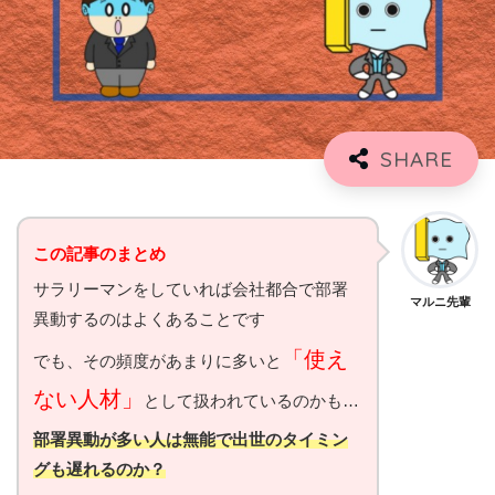
この記事のまとめ
サラリーマンをしていれば会社都合で部署
マルニ先輩
異動するのはよくあることです
「使え
でも、その頻度があまりに多いと
ない
人材
」
として扱われているのかも…
部署異動が多い人は無能で出世のタイミン
グも遅れるのか？