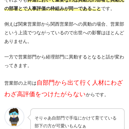
の部署とで人事評価の枠組みが同一であること
です。
例えば関東営業部から関西営業部への異動の場合、営業部
という上流でつながっているので出世への影響はほとんど
ありません。
一方で営業部門から経理部門に異動するとなると話が変わ
ってきます。
自部門から出て行く人材にわざ
営業部の上司は
わざ高評価をつけたがらない
からです。
そりゃあ自部門で手塩にかけて育てている
部下の方が可愛いもんなぁ