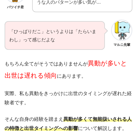
うな人のパターンが多い気が…
バツイチ君
「ひっぱりだこ」というよりは「たらいま
わし」って感じだよな
マルニ先輩
異動が多いと
もちろん全てがそうではありませんが
出世は遅れる傾向
にあります。
実際、私も異動をきっかけに出世のタイミングが遅れた経
験者です。
そんな自身の経験を踏まえ
異動が多くて無能扱いされる人
の特徴と出世タイミングへの影響
について解説します。