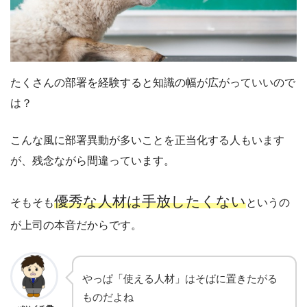
たくさんの部署を経験すると知識の幅が広がっていいので
は？
こんな風に部署異動が多いことを正当化する人もいます
が、残念ながら間違っています。
優秀な人材は手放したくない
そもそも
というの
が上司の本音だからです。
やっぱ「使える人材」はそばに置きたがる
ものだよね