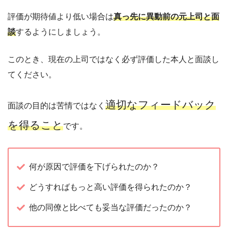
評価が期待値より低い場合は
真っ先に異動前の元上司と面
談
するようにしましょう。
このとき、現在の上司ではなく必ず評価した本人と面談し
てください。
適切なフィードバック
面談の目的は苦情ではなく
を得ること
です。
何が原因で評価を下げられたのか？
どうすればもっと高い評価を得られたのか？
他の同僚と比べても妥当な評価だったのか？