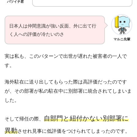
バツイチ君
日本人は仲間意識が強い反面、外に出て行
く人への評価が冷たいのさ
マルニ先輩
実は私も、このパターンで出世が遅れた被害者の一人で
す。
海外駐在に送り出してもらった際は高評価だったのです
が、その部署が私の駐在中に別部署に統合されてしまいま
した。
自部門と紐付かない別部署に
そして帰任の際、
異動
させれ見事に低評価をつけられてしまったのです。