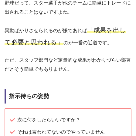
野球だって、スター選手が他のチームに簡単にトレードに
出されることはないですよね。
「成果を出し
異動ばかりさせられるのが嫌であれば
て必要と思われる」
のが一番の近道です。
ただ、スタッフ部門など定量的な成果がわかりづらい部署
だとそう簡単でもありません。
指示待ちの姿勢
次に何をしたらいいですか？
それは言われてないのでやっていません