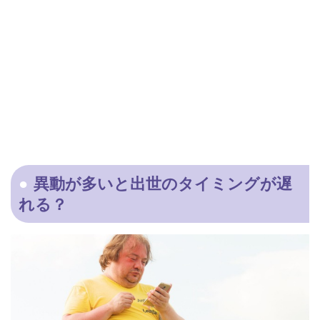
異動が多いと出世のタイミングが遅
れる？