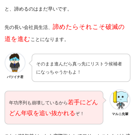
と、諦めるのはまだ早いです。
諦めたらそれこそ破滅の
先の長い会社員生活、
道を進む
ことになります。
そのまま進んだら真っ先にリストラ候補者
になっちゃうかもよ！
バツイチ君
若手にどん
年功序列も崩壊しているから
どん年収を追い抜かれる
ぞ！
マルニ先輩